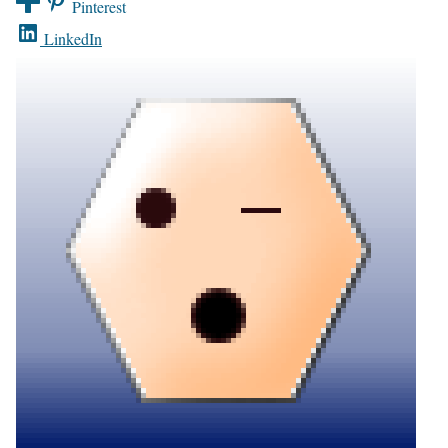
Pinterest
LinkedIn