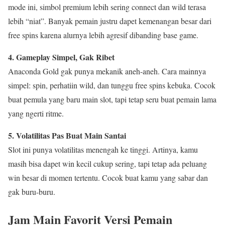
mode ini, simbol premium lebih sering connect dan wild terasa
lebih “niat”. Banyak pemain justru dapet kemenangan besar dari
free spins karena alurnya lebih agresif dibanding base game.
4. Gameplay Simpel, Gak Ribet
Anaconda Gold gak punya mekanik aneh-aneh. Cara mainnya
simpel: spin, perhatiin wild, dan tunggu free spins kebuka. Cocok
buat pemula yang baru main slot, tapi tetap seru buat pemain lama
yang ngerti ritme.
5. Volatilitas Pas Buat Main Santai
Slot ini punya volatilitas menengah ke tinggi. Artinya, kamu
masih bisa dapet win kecil cukup sering, tapi tetap ada peluang
win besar di momen tertentu. Cocok buat kamu yang sabar dan
gak buru-buru.
Jam Main Favorit Versi Pemain