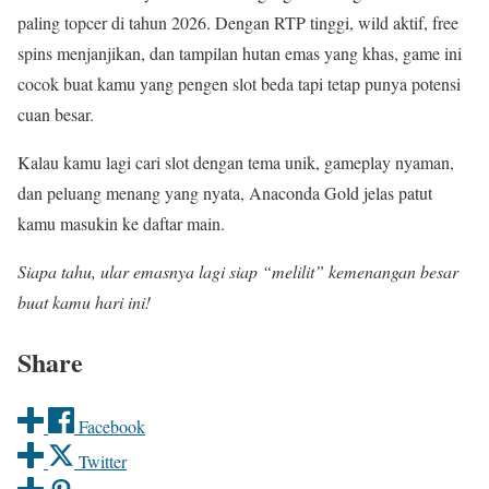
paling topcer di tahun 2026. Dengan RTP tinggi, wild aktif, free
spins menjanjikan, dan tampilan hutan emas yang khas, game ini
cocok buat kamu yang pengen slot beda tapi tetap punya potensi
cuan besar.
Kalau kamu lagi cari slot dengan tema unik, gameplay nyaman,
dan peluang menang yang nyata, Anaconda Gold jelas patut
kamu masukin ke daftar main.
Siapa tahu, ular emasnya lagi siap “melilit” kemenangan besar
buat kamu hari ini!
Share
Facebook
Twitter