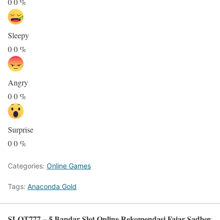
0
0
%
Sleepy
0
0
%
Angry
0
0
%
Surprise
0
0
%
Categories:
Online Games
Tags:
Anaconda Gold
SLOT777 – 5 Bandar Slot Online Rekomendasi Fajar Sadboy