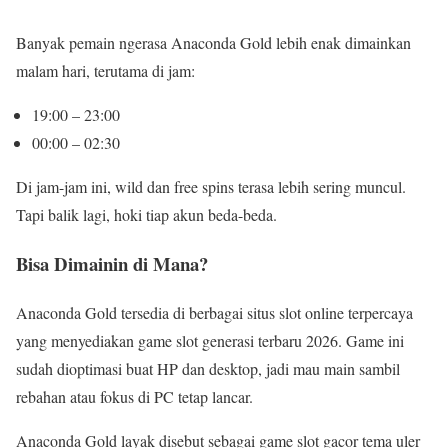
Banyak pemain ngerasa Anaconda Gold lebih enak dimainkan
malam hari, terutama di jam:
19:00 – 23:00
00:00 – 02:30
Di jam-jam ini, wild dan free spins terasa lebih sering muncul.
Tapi balik lagi, hoki tiap akun beda-beda.
Bisa Dimainin di Mana?
Anaconda Gold tersedia di berbagai situs slot online terpercaya
yang menyediakan game slot generasi terbaru 2026. Game ini
sudah dioptimasi buat HP dan desktop, jadi mau main sambil
rebahan atau fokus di PC tetap lancar.
Anaconda Gold layak disebut sebagai game slot gacor tema uler