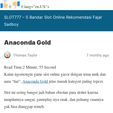
0
0
lang="en-US">
SLOT777 – 5 Bandar Slot Online Rekomendasi Fajar
Sadboy
Anaconda Gold
Thomas Taylor
7 months ago
Read Time:
2 Minute, 55 Second
Kalau ngomongin game slot online gacor dengan tema unik dan
aura “liar”,
Anaconda Gold
jelas masuk kategori paling topcer.
Slot ini sering banget jadi bahan obrolan para slotter karena
tampilannya sangar, gameplay-nya enak, dan peluang cuannya
gak bisa dianggap remeh.