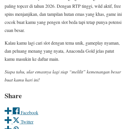
paling topcer di tahun 2026. Dengan RTP tinggi, wild aktif, free
spins menjanjikan, dan tampilan hutan emas yang khas, game ini
cocok buat kamu yang pengen slot beda tapi tetap punya potensi
cuan besar.
Kalau kamu lagi cari slot dengan tema unik, gameplay nyaman,
dan peluang menang yang nyata, Anaconda Gold jelas patut
kamu masukin ke daftar main.
Siapa tahu, ular emasnya lagi siap “melilit” kemenangan besar
buat kamu hari ini!
Share
Facebook
Twitter